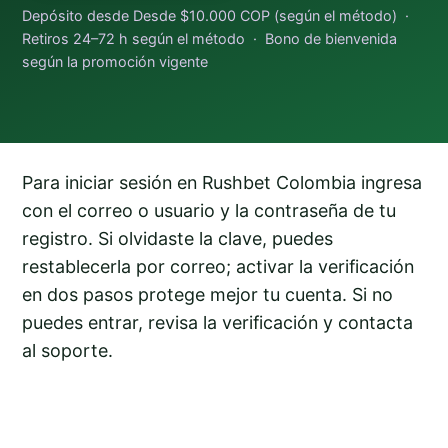
Depósito desde Desde $10.000 COP (según el método) ·
Retiros 24–72 h según el método · Bono de bienvenida
según la promoción vigente
Para iniciar sesión en Rushbet Colombia ingresa
con el correo o usuario y la contraseña de tu
registro. Si olvidaste la clave, puedes
restablecerla por correo; activar la verificación
en dos pasos protege mejor tu cuenta. Si no
puedes entrar, revisa la verificación y contacta
al soporte.